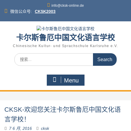
Skip
info@cksk-online.de
to
微信公众号:
CKSK2003
content
卡尔斯鲁厄中国文化语言学校
Chinesische Kultur- und Sprachschule Karlsruhe e.V.
Search
for:
Menu
CKSK-欢迎您关注卡尔斯鲁厄中国文化语
言学校！
7 6 月, 2016
cksk