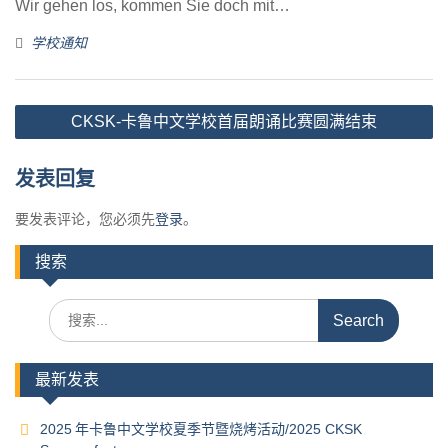
Wir gehen los, kommen Sie doch mit…
学校通知
文
CKSK-卡鲁中文学校首届朗诵比赛圆满结束
章
导
发表回复
航
要发表评论，您必须先
登录
。
搜索
Search
for:
最新发表
2025 年卡鲁中文学校夏季节暨烧烤活动/2025 CKSK