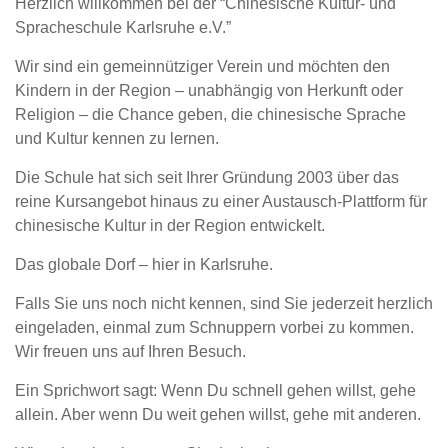
Herzlich willkommen bei der “Chinesische Kultur- und
Spracheschule Karlsruhe e.V.”
Wir sind ein gemeinnütziger Verein und möchten den
Kindern in der Region – unabhängig von Herkunft oder
Religion – die Chance geben, die chinesische Sprache
und Kultur kennen zu lernen.
Die Schule hat sich seit Ihrer Gründung 2003 über das
reine Kursangebot hinaus zu einer Austausch-Plattform für
chinesische Kultur in der Region entwickelt.
Das globale Dorf – hier in Karlsruhe.
Falls Sie uns noch nicht kennen, sind Sie jederzeit herzlich
eingeladen, einmal zum Schnuppern vorbei zu kommen.
Wir freuen uns auf Ihren Besuch.
Ein Sprichwort sagt: Wenn Du schnell gehen willst, gehe
allein. Aber wenn Du weit gehen willst, gehe mit anderen.