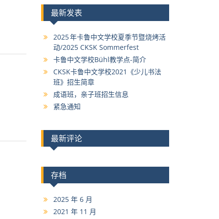
最新发表
2025 年卡鲁中文学校夏季节暨烧烤活
动/2025 CKSK Sommerfest
卡鲁中文学校Bühl教学点-简介
CKSK卡鲁中文学校2021《少儿书法
班》招生简章
成语班，亲子班招生信息
紧急通知
最新评论
存档
2025 年 6 月
2021 年 11 月