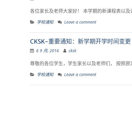
各位家长及老师大家好！ 本学期的新课程表以及课程
学校通知
Leave a comment
CKSK-重要通知：新学期开学时间变更 Wich
6 9 月, 2016
cksk
尊敬的各位学生，学生家长以及老师们， 按照原
学校通知
Leave a comment