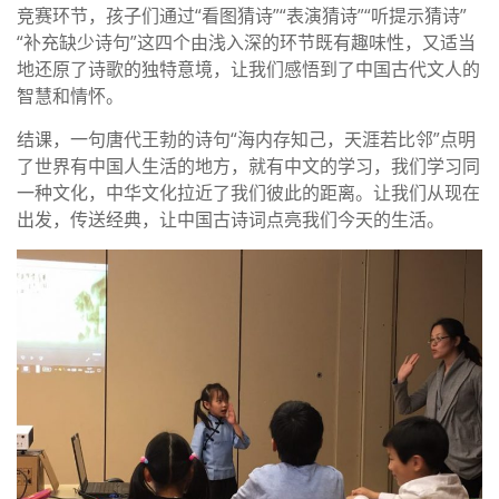
竞赛环节，孩子们通过“看图猜诗”“表演猜诗”“听提示猜诗”
“补充缺少诗句”这四个由浅入深的环节既有趣味性，又适当
地还原了诗歌的独特意境，让我们感悟到了中国古代文人的
智慧和情怀。
结课，一句唐代王勃的诗句“海内存知己，天涯若比邻”点明
了世界有中国人生活的地方，就有中文的学习，我们学习同
一种文化，中华文化拉近了我们彼此的距离。让我们从现在
出发，传送经典，让中国古诗词点亮我们今天的生活。