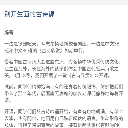
别开生面的古诗课
冯菁
一边是锣鼓喧天，斗志昂扬地新校舍创建，一边是中文3B
班和中文3C班的《古诗欣赏》如期举行。
借着中国古诗词大会这股东风，为弘扬中华优秀传统文化，
让生在海外，长在海外的孩子们体会中国古代经典诗歌之
美。3月18号，我们开展了一堂《古诗欣赏》公开课。
课前，同学们精神饱满，有的还身着传统服饰，仿佛把我们
带入了那个年代，后面座无虚席的家长老师们静静地等着开
课。
开课，同学们们从古诗吟诵开始，有声有色地朗诵，有单个
表演，也有配合，他们用自己跌宕起伏的语言，生动形象的
肢体，再现了诗词背后的故事。接着是两队紧张有趣的PK