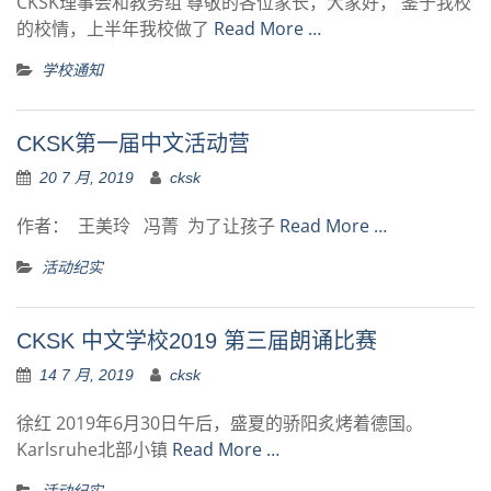
CKSK理事会和教务组 尊敬的各位家长，大家好， 鉴于我校
的校情，上半年我校做了
Read More …
学校通知
CKSK第一届中文活动营
20 7 月, 2019
cksk
作者： 王美玲 冯菁 为了让孩子
Read More …
活动纪实
CKSK 中文学校2019 第三届朗诵比赛
14 7 月, 2019
cksk
徐红 2019年6月30日午后，盛夏的骄阳炙烤着德国。
Karlsruhe北部小镇
Read More …