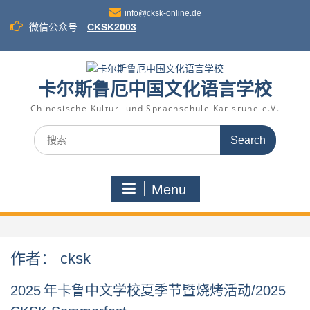
Skip
info@cksk-online.de
to
微信公众号:
CKSK2003
content
卡尔斯鲁厄中国文化语言学校
Chinesische Kultur- und Sprachschule Karlsruhe e.V.
Search
for:
Menu
作者：
cksk
2025 年卡鲁中文学校夏季节暨烧烤活动/2025