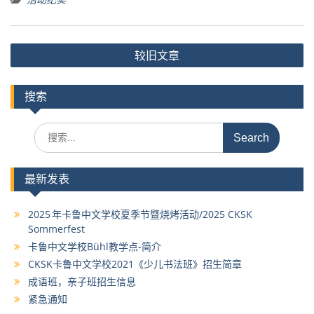
活动纪实
文
较旧文章
章
导
搜索
航
Search
for:
最新发表
2025 年卡鲁中文学校夏季节暨烧烤活动/2025 CKSK
Sommerfest
卡鲁中文学校Bühl教学点-简介
CKSK卡鲁中文学校2021《少儿书法班》招生简章
成语班，亲子班招生信息
紧急通知