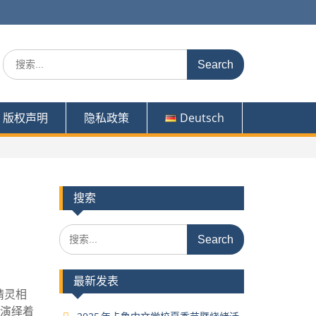
Search
for:
版权声明
隐私政策
Deutsch
搜索
Search
for:
最新发表
精灵相
，演绎着