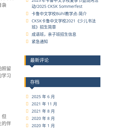
2025 年卡鲁中文学校夏季节暨烧烤活
音袅
动/2025 CKSK Sommerfest
卡鲁中文学校Bühl教学点-简介
CKSK卡鲁中文学校2021《少儿书法
班》招生简章
成语班，亲子班招生信息
紧急通知
最新评论
拍照留
的学习
存档
2025 年 6 月
2021 年 11 月
2021 年 8 月
。但
2020 年 8 月
生的伴
2020 年 1 月