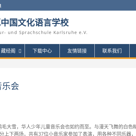
3
厄中国文化语言学校
ur- und Sprachschule Karlsruhe e.V.
藏经阁
下载中心
友情链接
联系我们
音乐会
鹅毛大雪，华人少年儿童音乐会也如约而至。与漫天飞舞的白色
音乐会分上下两场，共有37位小音乐家参加了表演，用各种不同乐器