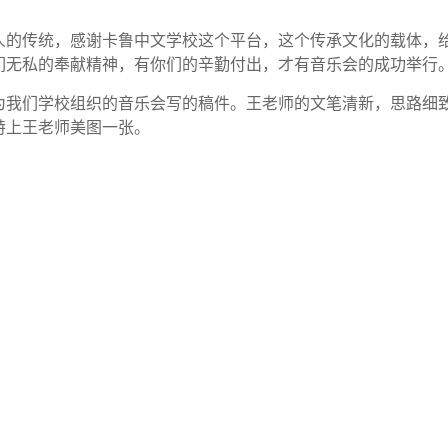
人的传统，感谢卡鲁中文学校这个平台，这个传承文化的载体，
们无私的奉献精神，有你们的辛勤付出，才有音乐会的成功举行
为我们学校组织的音乐会写的稿件。王老师的文笔清新，思路细
特上王老师美图一张。