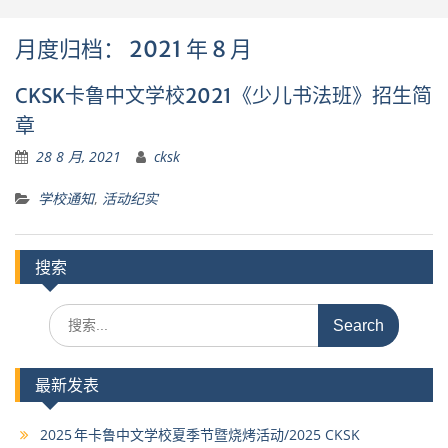
月度归档：
2021 年 8 月
CKSK卡鲁中文学校2021《少儿书法班》招生简
章
28 8 月, 2021
cksk
学校通知
,
活动纪实
搜索
Search
for:
最新发表
2025 年卡鲁中文学校夏季节暨烧烤活动/2025 CKSK