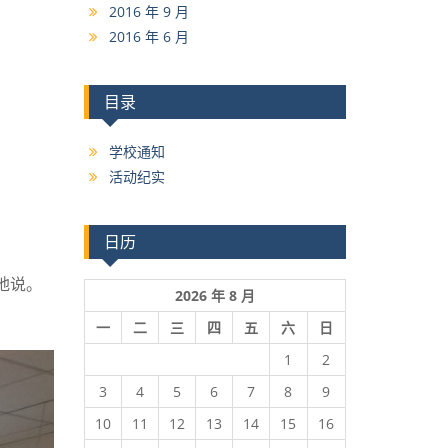
2016 年 9 月
2016 年 6 月
目录
学校通知
活动纪实
日历
地说。
2026 年 8 月
一
二
三
四
五
六
日
1
2
3
4
5
6
7
8
9
10
11
12
13
14
15
16