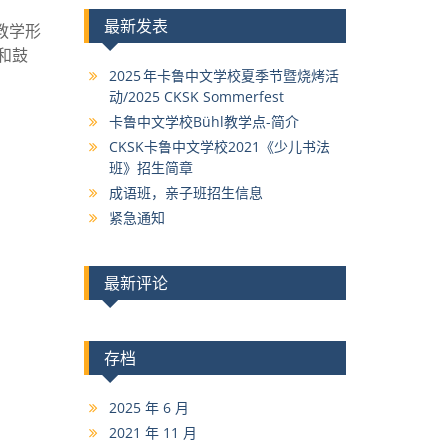
最新发表
教学形
和鼓
2025 年卡鲁中文学校夏季节暨烧烤活
动/2025 CKSK Sommerfest
卡鲁中文学校Bühl教学点-简介
CKSK卡鲁中文学校2021《少儿书法
班》招生简章
成语班，亲子班招生信息
紧急通知
最新评论
存档
2025 年 6 月
2021 年 11 月