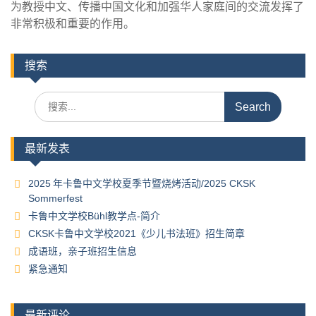
为教授中文、传播中国文化和加强华人家庭间的交流发挥了
非常积极和重要的作用。
搜索
Search
for:
最新发表
2025 年卡鲁中文学校夏季节暨烧烤活动/2025 CKSK
Sommerfest
卡鲁中文学校Bühl教学点-简介
CKSK卡鲁中文学校2021《少儿书法班》招生简章
成语班，亲子班招生信息
紧急通知
最新评论