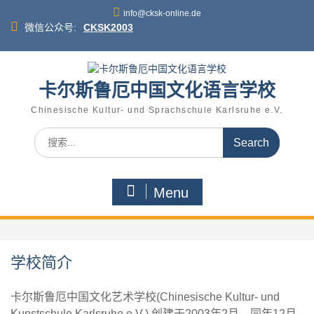
Skip
info@cksk-online.de
to
微信公众号:
CKSK2003
content
卡尔斯鲁厄中国文化语言学校
Chinesische Kultur- und Sprachschule Karlsruhe e.V.
Search
for:
Menu
学校简介
卡尔斯鲁厄中国文化艺术学校(Chinesische Kultur- und
Kunstschule Karlsruhe e.V.) 创建于2003年2月，同年12月